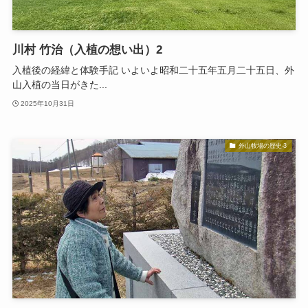
川村 竹治（入植の想い出）2
入植後の経緯と体験手記 いよいよ昭和二十五年五月二十五日、外
山入植の当日がきた...
2025年10月31日
外山牧場の歴史-3