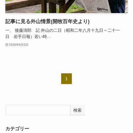
記事に見る外山情景(開牧百年史より)
一、 後藤清郎 記 外山の二日（昭和二年八月十九日～二十一
日 岩手日報）若い時...
2026年6月2日
1
検索
カテゴリー