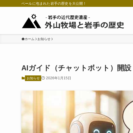
ベールに包まれた岩手の歴史を大公開！
ホーム
お知らせ
AIガイド（チャットボット）開設
2026年1月15日
お知らせ