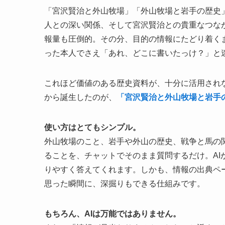
「宮沢賢治と外山牧場」「外山牧場と岩手の歴史
人との深い関係、そして宮沢賢治との貴重なつな
報量も圧倒的。その分、目的の情報にたどり着く
った本人でさえ「あれ、どこに書いたっけ？」と
これほど価値のある歴史資料が、十分に活用され
から誕生したのが、
「宮沢賢治と外山牧場と岩手
使い方はとてもシンプル。
外山牧場のこと、岩手や外山の歴史、戦争と馬の
ることを、チャットでそのまま質問するだけ。A
りやすく答えてくれます。しかも、情報の出典ペ
思った瞬間に、深掘りもできる仕組みです。
もちろん、AIは万能ではありません。