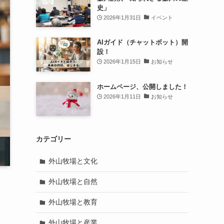
史」
2026年1月31日
イベント
AIガイド（チャットボット）開
設！
2026年1月15日
お知らせ
ホームページ、公開しました！
2026年1月11日
お知らせ
カテゴリー
外山牧場と文化
外山牧場と自然
外山牧場と教育
外山牧場と産業