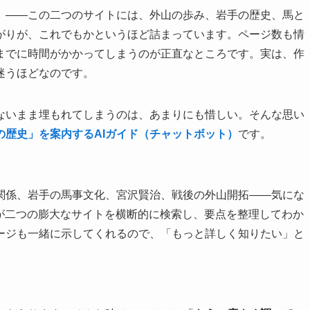
」——この二つのサイトには、外山の歩み、岩手の歴史、馬と
がりが、これでもかというほど詰まっています。ページ数も情
までに時間がかかってしまうのが正直なところです。実は、作
迷うほどなのです。
ないまま埋もれてしまうのは、あまりにも惜しい。そんな思い
の歴史」を案内するAIガイド（チャットボット）
です。
関係、岩手の馬事文化、宮沢賢治、戦後の外山開拓——気にな
Iが二つの膨大なサイトを横断的に検索し、要点を整理してわか
ージも一緒に示してくれるので、「もっと詳しく知りたい」と