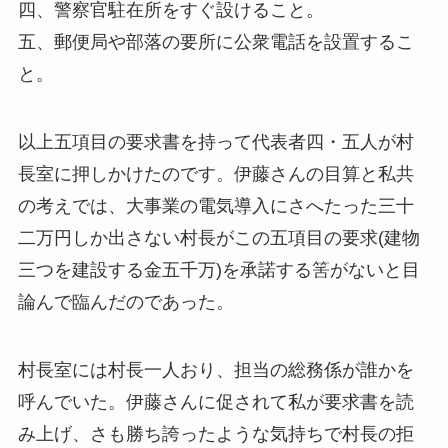
四、警察官駐在所をすぐ設けること。
五、郵便局や部落の要所に公衆電話を設置するこ
と。
以上五項目の要求書を持って代表者四・五人が村
長室に押しかけたのです。伊藤さんの目算と私共
の考えでは、大事業の電気導入にさへたった三十
二万円しか出さない村長がこの五項目の要求(建物
三つを建設する金五千万)を承諾する筈がないと目
論んで臨んだのであった。
村長室には村長一人おり、担当の総務係が誰かを
呼んでいた。伊藤さんに促されて私が要求書を読
み上げ、さも勝ち誇ったような気持ちで村長の拒