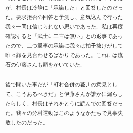
が、村長は冷静に「承諾した」と回答したのだっ
た。要求拒否の回答と予測し、意気込んで行った
我々一同は信じられない思いであった。私は再度
確認すると「武士に二言は無い」との返事であっ
たので、二つ返事の承諾に我々は拍子抜けがして
唯々顔を見合わせるばかりであった。これには流
石の伊藤さんも頭をかいていた。
後で聞いた事だが「町村合併の薮川の意見とし
て、こうあるべきだ」と伊藤さんが誰かに漏らし
たらしく、村長はそれをとうに読んでの回答だっ
た。我々の分村運動はこのようなかたちで見事失
敗したのだった。