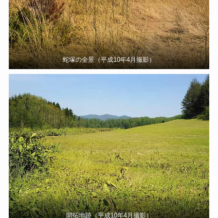
蛇塚の全景（平成10年4月撮影）
開拓地跡（平成10年4月撮影）