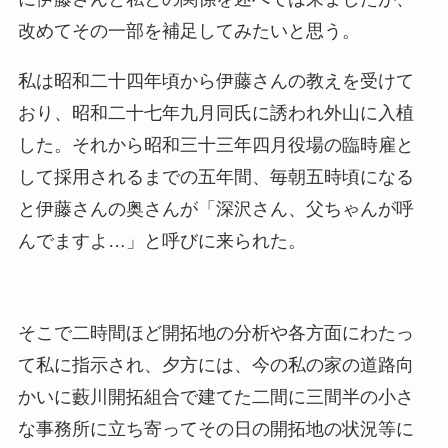
改めてその一部を補足してみたいと思う。
私は昭和二十四年頃から伊藤さんの教えを受けて
おり、昭和二十七年九月同氏に誘われ外山に入植
した。それから昭和三十三年四月役場の臨時雇と
して採用されるまでの五年間、毎朝五時頃になる
と伊藤さんの奥さんが「深沢さん、父ちゃんが呼
んでますよ…」と呼びに来られた。
そこで二時間ほど開拓地の分析や各方面にわたっ
て私に指示され、夕方には、今の私の家の道路向
かいに藪川開拓組合で建てた二間に三間半の小さ
な事務所に立ち寄ってその日の開拓地の状況等に