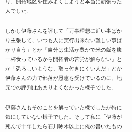
り、開拓地区を住みよくしようと本当に頑張った
人でした。
しかし伊藤さんを評して「万事理想に近い事ばか
り主張して、いつも人に実行出来ない難しい事ば
かり言う」とか「自分は生活が豊かで米の飯を腹
一杯食っているから開拓者の苦労が解らない」と
か「恐ろしいような、取っ付きにくい人だ」とか
伊藤さんの力で部落が恩恵を受けているのに、地
元での評判はあまりよくなかった様子でした。
伊藤さんもそのことを解っていた様でしたが特に
気にしていない様子でした。そして私に「伊藤が
死んで十年したら石川啄木以上に俺の書いたもの