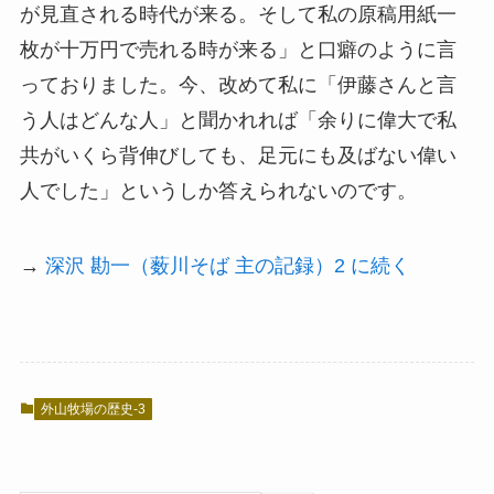
が見直される時代が来る。そして私の原稿用紙一
枚が十万円で売れる時が来る」と口癖のように言
っておりました。今、改めて私に「伊藤さんと言
う人はどんな人」と聞かれれば「余りに偉大で私
共がいくら背伸びしても、足元にも及ばない偉い
人でした」というしか答えられないのです。
→
深沢 勘一（薮川そば 主の記録）2 に続く
外山牧場の歴史-3