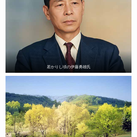
若かりし頃の伊藤勇雄氏