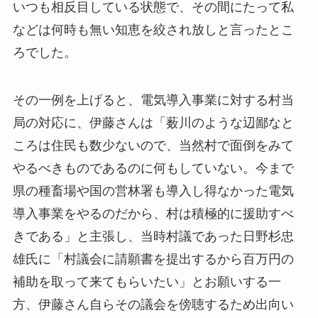
いつも相反目している状態で、その間にたって私
などは何時も無い知恵を絞され放しと言ったとこ
ろでした。
その一例を上げると、電気導入事業に対する村当
局の対応に、伊藤さんは「薮川のような辺鄙なと
ころは住民も数少ないので、当然村で面倒をみて
やるべきものであるのに何もしていない。今まで
県の種畜場や国の営林署も導入し得なかった電気
導入事業をやるのだから、村は積極的に援助すべ
きである」と主張し、当時村議であった日野杉忠
雄氏に「村議会に請願書を提出するから百万円の
補助を取って来てもらいたい」とお願いする一
方、伊藤さん自らその議会を傍聴するため出向い