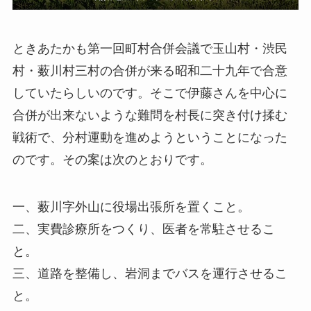
ときあたかも第一回町村合併会議で玉山村・渋民
村・薮川村三村の合併が来る昭和二十九年で合意
していたらしいのです。そこで伊藤さんを中心に
合併が出来ないような難問を村長に突き付け揉む
戦術で、分村運動を進めようということになった
のです。その案は次のとおりです。
一、薮川字外山に役場出張所を置くこと。
二、実費診療所をつくり、医者を常駐させるこ
と。
三、道路を整備し、岩洞までバスを運行させるこ
と。