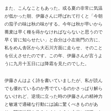
また、こんなこともあった。或る夏の非常に気温
が低かった朝、伊藤さんに呼ばれて行くと「今朝
の茄子の味は秋の味がする。今年は秋が早いから
蕎麦は早く種を蒔かなければならないと思うので
早く皆に知らせたい」と自分は小左衛門の方に、
私をめん舎区から大石川方面に走らせ、そのこと
を伝えさせたのです。この年、伊藤さんが言うよ
うに九月十五日には降霜を見たのでした。
伊藤さんはよく詩を書いていましたが、私が読ん
でも優れているのか秀でているのかさっぱり解ら
ないけれど、逆境に立った時の伊藤さんの精神力
と敏速で適確な行動には誠に驚くべきものがあ