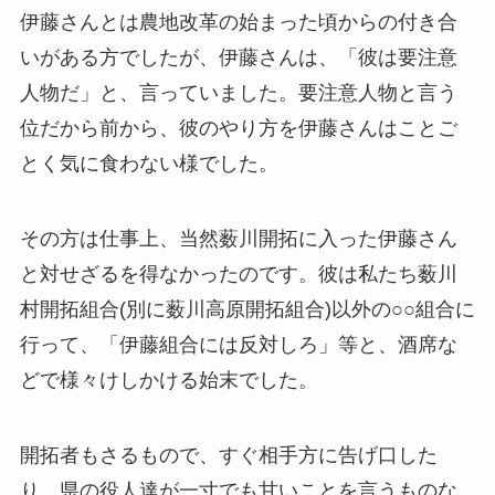
伊藤さんとは農地改革の始まった頃からの付き合
いがある方でしたが、伊藤さんは、「彼は要注意
人物だ」と、言っていました。要注意人物と言う
位だから前から、彼のやり方を伊藤さんはことご
とく気に食わない様でした。
その方は仕事上、当然薮川開拓に入った伊藤さん
と対せざるを得なかったのです。彼は私たち薮川
村開拓組合(別に薮川高原開拓組合)以外の○○組合に
行って、「伊藤組合には反対しろ」等と、酒席な
どで様々けしかける始末でした。
開拓者もさるもので、すぐ相手方に告げ口した
り、県の役人達が一寸でも甘いことを言うものな