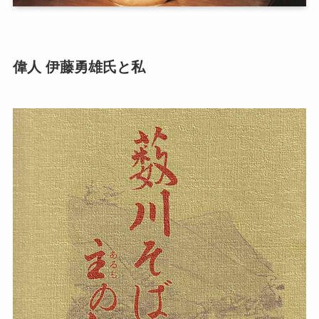
偉人 伊藤勇雄氏と私