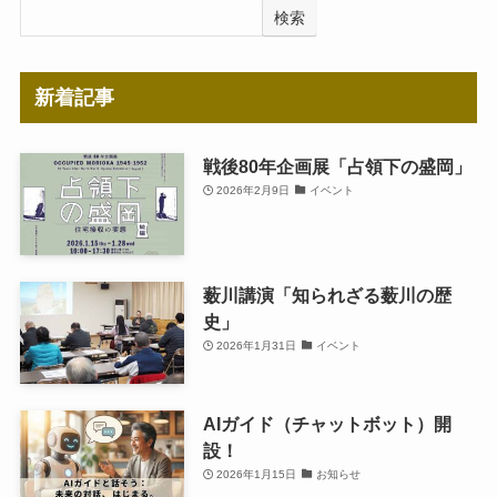
検索
新着記事
戦後80年企画展「占領下の盛岡」
2026年2月9日
イベント
薮川講演「知られざる薮川の歴
史」
2026年1月31日
イベント
AIガイド（チャットボット）開
設！
2026年1月15日
お知らせ