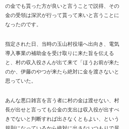
の金でも貰った方が良いと言うことで説得、その
金の受領は深沢が行って貰って来いと言うことに
なったのです。
指定された日、当時の玉山村役場へ出向き、電気
導入事業の補助金を受け取りに来た旨を伝える
と、村の収入役さんが出て来て「ほうお前が来た
のか、伊藤のやつが来たら絶対に金を渡さないと
思っていた。
あんな悪口雑言を言う者に村の金は渡せない、村
長が出せと言っても公金の支出は収入役が出すべ
きでないと判断すれば出さなくともよい、という
規則になっているから絶対に出さないつもりで居