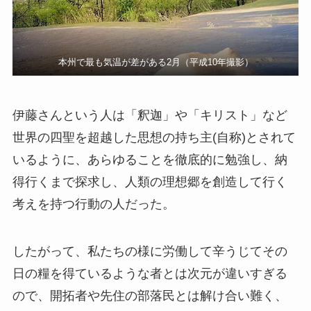
本州で最も気温が差がある2月（平成10年撮影）
伊藤さんという人は「釈迦」や「キリスト」など
世界の四聖を超越した思想の持ち主(自称)とされて
いるように、あらゆることを徹底的に勉強し、納
得行くまで探求し、人類の理想郷を創造して行く
考えを持つ行動の人だった。
したがって、私たちの様に労働して辛うじてその
日の糧を得ているような者とは次元が違いすぎる
ので、開拓者や先住の部落民とは解け合い難く、