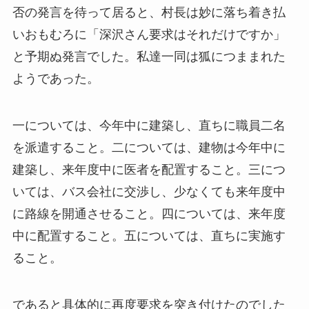
否の発言を待って居ると、村長は妙に落ち着き払
いおもむろに「深沢さん要求はそれだけですか」
と予期ぬ発言でした。私達一同は狐につままれた
ようであった。
一については、今年中に建築し、直ちに職員二名
を派遣すること。二については、建物は今年中に
建築し、来年度中に医者を配置すること。三につ
いては、バス会社に交渉し、少なくても来年度中
に路線を開通させること。四については、来年度
中に配置すること。五については、直ちに実施す
ること。
であると具体的に再度要求を突き付けたのでした