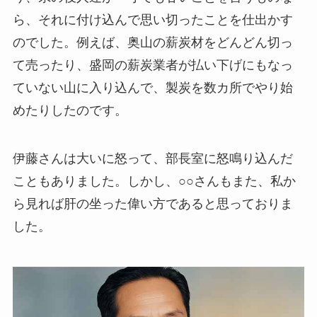
ら、それに付け込んで思い切ったことを仕出かす
のでした。例えば、奥山の薪炭材をどんどん切っ
て売ったり、盛岡の薪炭業者が払い下げにもなっ
ていない山に入り込んで、製炭を数カ所でやり始
めたりしたのです。
伊藤さんは大いに怒って、部長室に怒鳴り込んだ
こともありました。しかし、○○さんもまた、私か
ら見れば肝の坐った偉い方であると思っておりま
した。