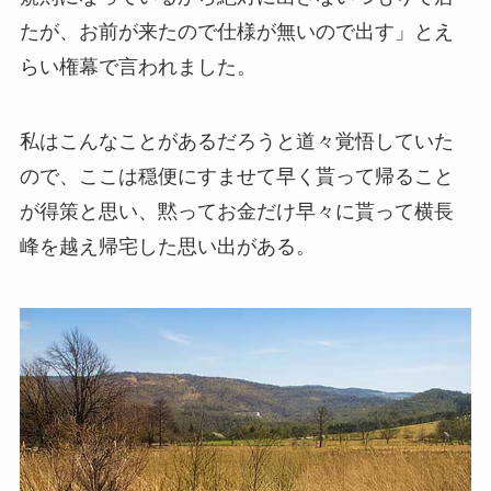
たが、お前が来たので仕様が無いので出す」とえ
らい権幕で言われました。
私はこんなことがあるだろうと道々覚悟していた
ので、ここは穏便にすませて早く貰って帰ること
が得策と思い、黙ってお金だけ早々に貰って横長
峰を越え帰宅した思い出がある。