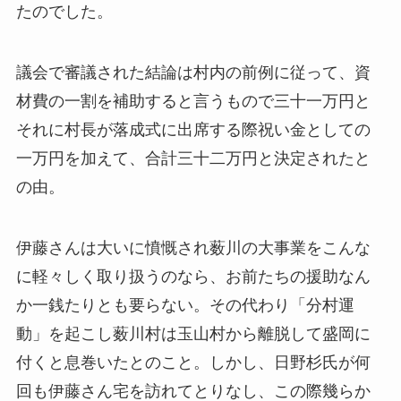
たのでした。
議会で審議された結論は村内の前例に従って、資
材費の一割を補助すると言うもので三十一万円と
それに村長が落成式に出席する際祝い金としての
一万円を加えて、合計三十二万円と決定されたと
の由。
伊藤さんは大いに憤慨され薮川の大事業をこんな
に軽々しく取り扱うのなら、お前たちの援助なん
か一銭たりとも要らない。その代わり「分村運
動」を起こし薮川村は玉山村から離脱して盛岡に
付くと息巻いたとのこと。しかし、日野杉氏が何
回も伊藤さん宅を訪れてとりなし、この際幾らか