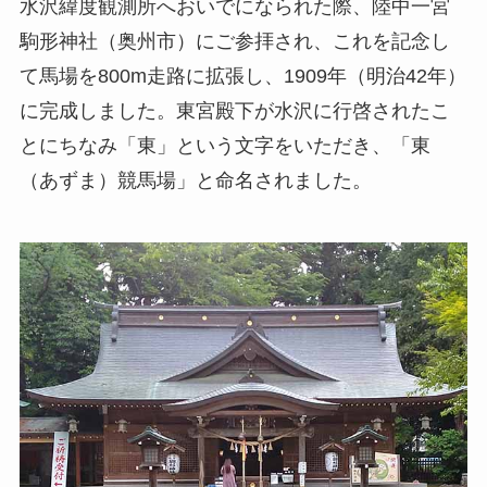
水沢緯度観測所へおいでになられた際、陸中一宮
駒形神社（奥州市）にご参拝され、これを記念し
て馬場を800m走路に拡張し、1909年（明治42年）
に完成しました。東宮殿下が水沢に行啓されたこ
とにちなみ「東」という文字をいただき、「東
（あずま）競馬場」と命名されました。