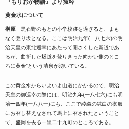
『もりおか物語』より抜粋
黄金水について
榊原
黒石野のもとの小学校跡を過ぎると、まも
なく登り坂となる。ここは明治九年(一八七六)の明
治天皇の東北巡幸にあたって開さくした新道であ
るが、曲折した坂道を登りきった向かい側のとこ
ろに黄金”という清泉が湧いている。
この黄金水からいよいよ山道にかかるので、明治
天皇の御巡幸の際には、明治九年(一八七六)にも明
治十四年(一八八一)にも、ここで綾織の純白の御服
にお召し替えなされて馬上に召されたということ
で、盛岡を去る一里二十九町のところである。