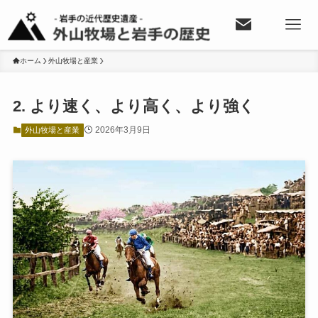
ホーム
外山牧場と産業
2. より速く、より高く、より強く
2026年3月9日
外山牧場と産業