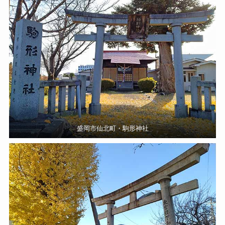
盛岡市仙北町・駒形神社