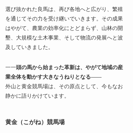
選び抜かれた良馬は、再び各地へと広がり、繁殖
を通じてその力を受け継いでいきます。その成果
はやがて、農業の効率化にとどまらず、山林の開
墾、大規模な土木事業、そして物流の発展へと波
及していきました。
一一
頭の馬から始まった革新は、やがて地域の産
業全体を動かす大きなうねりとなる
——
外山と黄金競馬場は、その原点として、今もなお
静かに語りかけています。
黄金（こがね）競馬場