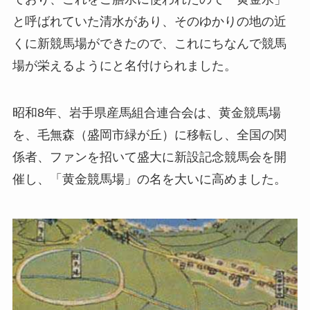
と呼ばれていた清水があり、そのゆかりの地の近
くに新競馬場ができたので、これにちなんで競馬
場が栄えるようにと名付けられました。
昭和8年、岩手県産馬組合連合会は、黄金競馬場
を、毛無森（盛岡市緑が丘）に移転し、全国の関
係者、ファンを招いて盛大に新設記念競馬会を開
催し、「黄金競馬場」の名を大いに高めました。