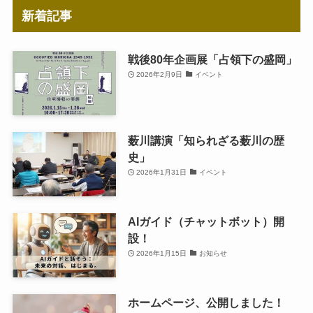
新着記事
戦後80年企画展「占領下の盛岡」
2026年2月9日
イベント
薮川講演「知られざる薮川の歴
史」
2026年1月31日
イベント
AIガイド（チャットボット）開
設！
2026年1月15日
お知らせ
ホームページ、公開しました！