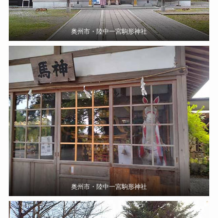
奥州市・陸中一宮駒形神社
奥州市・陸中一宮駒形神社