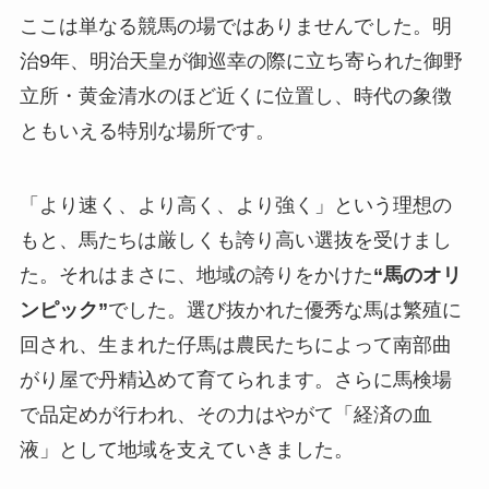
ここは単なる競馬の場ではありませんでした。明
治9年、明治天皇が御巡幸の際に立ち寄られた御野
立所・黄金清水のほど近くに位置し、時代の象徴
ともいえる特別な場所です。
「より速く、より高く、より強く」という理想の
もと、馬たちは厳しくも誇り高い選抜を受けまし
た。それはまさに、地域の誇りをかけた
“馬のオリ
ンピック”
でした。選び抜かれた優秀な馬は繁殖に
回され、生まれた仔馬は農民たちによって南部曲
がり屋で丹精込めて育てられます。さらに馬検場
で品定めが行われ、その力はやがて「経済の血
液」として地域を支えていきました。